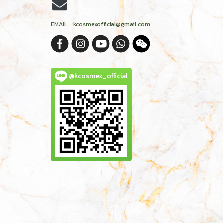
EMAIL : kcosmexofficial@gmail.com
@kcosmex_official