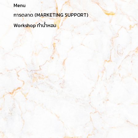
กว่าปกติ บรรจุในถุงสปัน
Menu
บอนด์และถุงผ้าดีไซน์
การตลาด (MARKETING SUPPORT)
สวยงาม ปราศจากสาร
เคมีอันตราย เหมาะสำหรับ
Workshop ทำน้ำหอม
แขวนในพื้นที่ส่วนตัวเพื่อ
สร้างบรรยากาศที่ผ่อน
คลายและสดชื่น