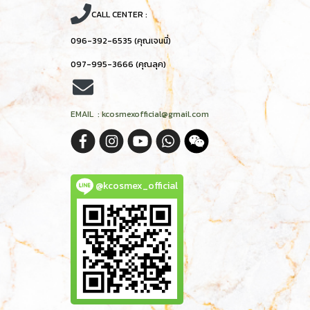
CALL CENTER :
096-392-6535 (คุณเจนนี่)
097-995-3666 (คุณลุค)
EMAIL : kcosmexofficial@gmail.com
@kcosmex_official