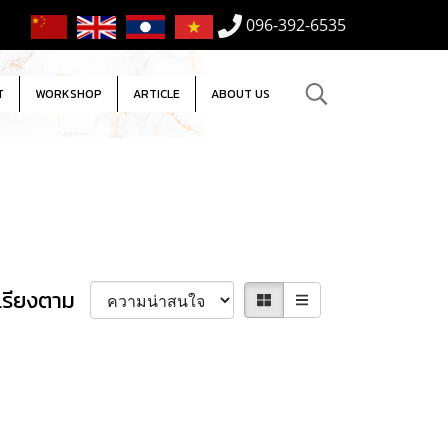
096-392-6535
T
WORKSHOP
ARTICLE
ABOUT US
เรียงตาม