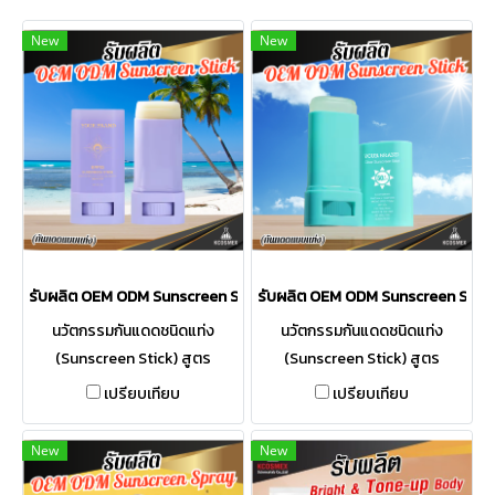
New
New
รับผลิต OEM ODM Sunscreen Stick กันแดดแท่งสูตร Organic เนื้อขุ่น บ
รับผลิต OEM ODM Sunscreen Stick ก
นวัตกรรมกันแดดชนิดแท่ง
นวัตกรรมกันแดดชนิดแท่ง
(Sunscreen Stick) สูตร
(Sunscreen Stick) สูตร
Organic / Chemical Sunscreen
Organic / Chemical Sunscreen
เปรียบเทียบ
เปรียบเทียบ
มอบการปกป้องผิวแบบ Broad
มอบการปกป้องผิวแบบ Broad
UV Spectrum ครอบคลุมทั้ง
UV Spectrum ครอบคลุมทั้ง
New
New
รังสี UVA และ UVB ด้วยค่า
รังสี UVA และ UVB ด้วยค่า