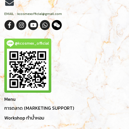
EMAIL : kcosmexofficial@gmail.com
@kcosmex_official
Menu
การตลาด (MARKETING SUPPORT)
Workshop ทำน้ำหอม