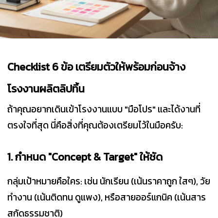
Checklist 6 ข้อ เตรียมตัวให้พร้อมก่อนจ้าง
โรงงานผลิตลิปทิ้น
ถ้าคุณอยากเดินเข้าโรงงานแบบ "มือโปร" และได้งานที่
ตรงใจที่สุด นี่คือสิ่งที่คุณต้องเตรียมไว้ในมือครับ:
1. กำหนด "Concept & Target" ให้ชัด
กลุ่มเป้าหมายคือใคร: เช่น นักเรียน (เน้นราคาถูก ใสๆ), วัย
ทำงาน (เน้นติดทน ดูแพง), หรือสายออร์แกนิค (เน้นสาร
สกัดธรรมชาติ)