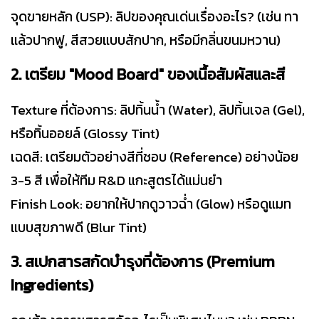
จุดขายหลัก (USP): ลิปของคุณเด่นเรื่องอะไร? (เช่น ทา
แล้วปากฟู, สีสวยแบบสักปาก, หรือมีกลิ่นขนมหวาน)
2. เตรียม "Mood Board" ของเนื้อสัมผัสและสี
Texture ที่ต้องการ: ลิปทิ้นน้ำ (Water), ลิปทิ้นเจล (Gel),
หรือทิ้นออยล์ (Glossy Tint)
เฉดสี: เตรียมตัวอย่างสีที่ชอบ (Reference) อย่างน้อย
3-5 สี เพื่อให้ทีม R&D แกะสูตรได้แม่นยำ
Finish Look: อยากให้ปากดูวาวฉ่ำ (Glow) หรือดูแมท
แบบสุขภาพดี (Blur Tint)
3. สเปกสารสกัดบำรุงที่ต้องการ (Premium
Ingredients)