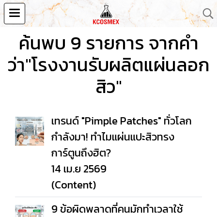
ค้นพบ 9 รายการ จากคำ
ว่า"โรงงานรับผลิตแผ่นลอก
สิว"
เทรนด์ "Pimple Patches" ทั่วโลก
กำลังมา! ทำไมแผ่นแปะสิวทรง
การ์ตูนถึงฮิต?
14 เม.ย 2569
(Content)
9 ข้อผิดพลาดที่คนมักทำเวลาใช้