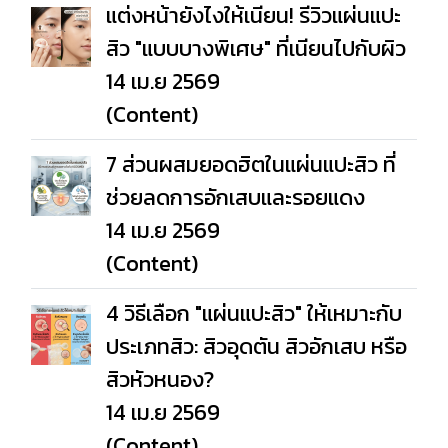
แต่งหน้ายังไงให้เนียน! รีวิวแผ่นแปะ
สิว "แบบบางพิเศษ" ที่เนียนไปกับผิว
14 เม.ย 2569
(Content)
7 ส่วนผสมยอดฮิตในแผ่นแปะสิว ที่
ช่วยลดการอักเสบและรอยแดง
14 เม.ย 2569
(Content)
4 วิธีเลือก "แผ่นแปะสิว" ให้เหมาะกับ
ประเภทสิว: สิวอุดตัน สิวอักเสบ หรือ
สิวหัวหนอง?
14 เม.ย 2569
(Content)