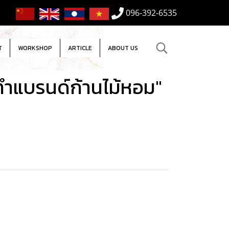
096-392-6535
T
WORKSHOP
ARTICLE
ABOUT US
ทำแบรนด์ก้านไม้หอม"