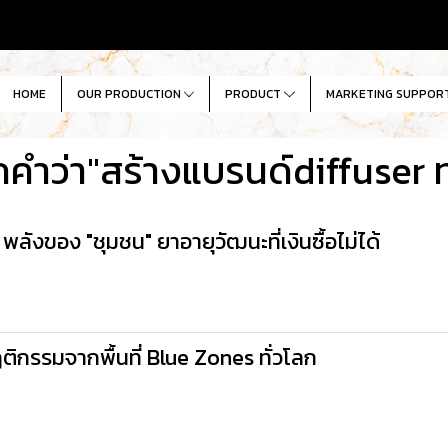
HOME
OUR PRODUCTION
PRODUCT
MARKETING SUPPOR
คำว่า"สร้างแบรนด์diffuser 
ังของ "ชุมชน" ยาอายุวัฒนะที่เงินซื้อไม่ได้
ิกรรมจากพื้นที่ Blue Zones ทั่วโลก