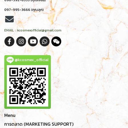
096-392-6535 (คุณเจนนี่)
097-995-3666 (คุณลุค)
EMAIL : kcosmexofficial@gmail.com
@kcosmex_official
Menu
การตลาด (MARKETING SUPPORT)