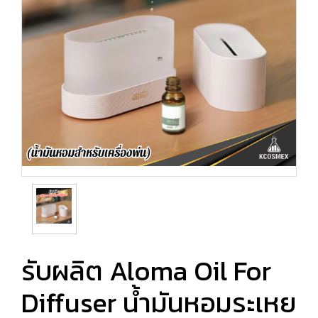
รับผลิต Aloma Oil For
Diffuser น้ำมันหอมระเหย