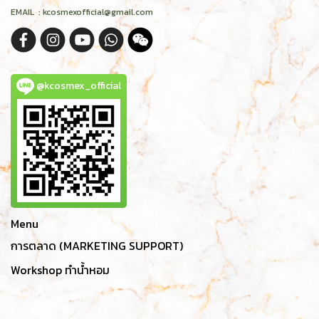
EMAIL : kcosmexofficial@gmail.com
@kcosmex_official
Menu
การตลาด (MARKETING SUPPORT)
Workshop ทำน้ำหอม