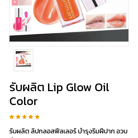
รับผลิต Lip Glow Oil
Color
รับผลิต ลิปกลอสฟีลเลอร์ บำรุงริมฝีปาก อวบ