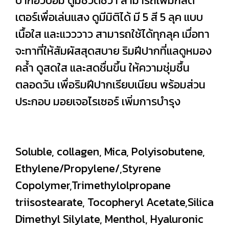
ปากอวบอิ่ม ดูมีชีวิตชีวา สามารถเพิ่มกลิต
เตอร์เพื่อเล่นแสง ดูมีมิติได้ มี 5 สี 5 ลุค แบบ
เนื้อใส และแวววาว สามารถใช้ได้ทุกลุค เมื่อทา
จะทาที่ให้สัมผัสสุดสบาย ริมฝีปากที่แลดูหมอง
คล้ำ ดูสดใส และสดชื่นขึ้น ให้ความชุ่มชื้น
ตลอดวัน เพื่อริมฝีปากเรียบเนียน พร้อมส่วน
ประกอบ มอยเจอไรเซอร์ เพิ่มการบำรุง
Soluble, collagen, Mica, Polyisobutene,
Ethylene/Propylene/,Styrene
Copolymer,Trimethylolpropane
triisostearate, Tocopheryl Acetate,Silica
Dimethyl Silylate, Menthol, Hyaluronic