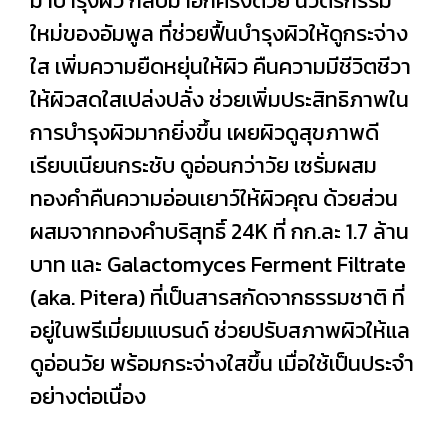
มาบำรุงผิว กลับมาอีกครั้งด้วย นวัตรกรรม
ใหม่ของอัมพูล ที่ช่วยฟื้นบำรุงผิวให้ดูกระจ่าง
ใส เพิ่มความยืดหยุ่นให้ผิว คืนความมีชีวิตชีวา
ให้ผิวสดใสเปล่งปลั่ง ช่วยเพิ่มประสิทธิภาพใน
การบำรุงผิวมากยิ่งขึ้น เผยผิวดูสุขภาพดี
เรียบเนียนกระชับ ดูอ่อนกว่าวัย เซรั่มผสม
ทองคำคืนความอ่อนเยาว์ให้ผิวคุณ ด้วยส่วน
ผสมจากทองคำบริสุทธิ์ 24K ที่ กก.ละ 1.7 ล้าน
บาท และ Galactomyces Ferment Filtrate
(aka. Pitera) ที่เป็นสารสกัดจากธรรมชาติ ที่
อยู่ในพรีเมี่ยมแบรนด์ ช่วยปรับสภาพผิวให้แล
ดูอ่อนวัย พร้อมกระจ่างใสขึ้น เมื่อใช้เป็นประจำ
อย่างต่อเนื่อง