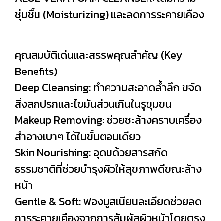
ชุ่มชื้น (Moisturizing) และลดการระคายเคือง
คุณสมบัติเด่นและสรรพคุณสำคัญ (Key
Benefits)
Deep Cleansing: ทำความสะอาดล้ำลึก ขจัด
สิ่งสกปรกและไขมันส่วนเกินในรูขุมขน
Makeup Removing: ช่วยชะล้างคราบเครื่อง
สำอางเบาๆ ได้ในขั้นตอนเดียว
Skin Nourishing: อุดมด้วยสารสกัด
ธรรมชาติที่ช่วยบำรุงผิวให้สุขภาพดีขณะล้าง
หน้า
Gentle & Soft: ฟองมูสเนียนละเอียดช่วยลด
การระคายเคืองจากการสัมผัสผิวหน้าโดยตรง