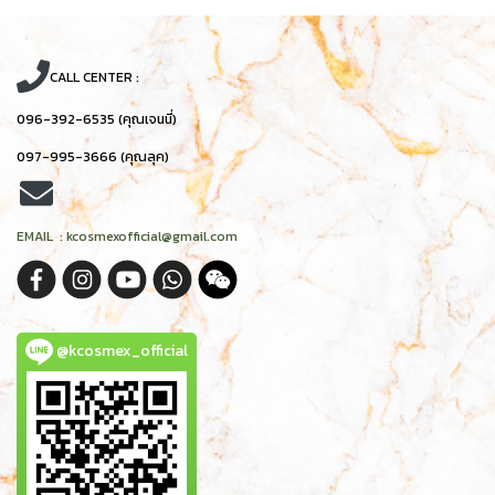
CALL CENTER :
096-392-6535 (คุณเจนนี่)
097-995-3666 (คุณลุค)
EMAIL : kcosmexofficial@gmail.com
@kcosmex_official