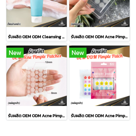
รับผลิต OEM ODM Cleansing Foam โฟมล้างหน้าสูตร Amino Acid & Hyaluronic Acid ทำความสะอาดล้ำลึก พร้อมเสริมปราการผิวให้แข็งแรง
รับผลิต OEM ODM Acne Pimple Patches แผ่นดูดสิวไฮโดรคอลลอยด์เกรดพรีเมียม ดูดซับสิวเกลี้ยง สิวยุบไว พร้อมปกป้องแผลสิวจากแบคทีเรีย
New
New
รับผลิต OEM ODM Acne Pimple Patches แผ่นดูดสิวไฮโดรคอลลอยด์คุณภาพสูง ดูดซับสิวเกลี้ยง สิวยุบไว พร้อมปกป้องผิวจากแบคทีเรีย
รับผลิต OEM ODM Acne Pimple Patches แผ่นดูดสิวดีไซน์แฟชั่น สีสันสดใส ทันสมัย ติดพรางสิวเนียนไปกับการแต่งหน้า