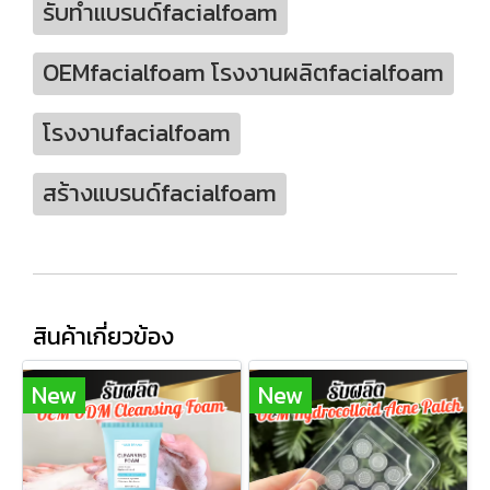
รับทำแบรนด์facialfoam
OEMfacialfoam โรงงานผลิตfacialfoam
โรงงานfacialfoam
สร้างแบรนด์facialfoam
สินค้าเกี่ยวข้อง
New
New