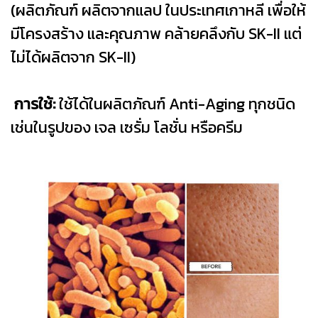
(ผลิตภัณฑ์ ผลิตจากแลป ในประเทศเกาหลี เพื่อให้
มีโครงสร้าง และคุณภาพ คล้ายคลึงกับ SK-II แต่
ไม่ได้ผลิตจาก SK-II)
การใช้:
ใช้ได้ในผลิตภัณฑ์ Anti-Aging ทุกชนิด
เช่นในรูปของ เจล เซรั่ม โลชั่น หรือครีม