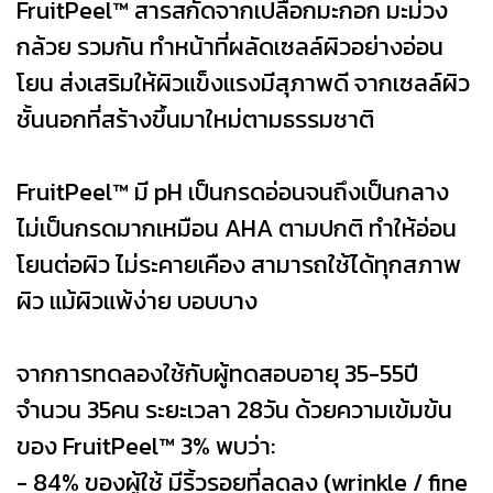
FruitPeel™ สารสกัดจากเปลือกมะกอก มะม่วง
กล้วย รวมกัน ทำหน้าที่ผลัดเซลล์ผิวอย่างอ่อน
โยน ส่งเสริมให้ผิวแข็งแรงมีสุภาพดี จากเซลล์ผิว
ชั้นนอกที่สร้างขึ้นมาใหม่ตามธรรมชาติ
FruitPeel™ มี pH เป็นกรดอ่อนจนถึงเป็นกลาง
ไม่เป็นกรดมากเหมือน AHA ตามปกติ ทำให้อ่อน
โยนต่อผิว ไม่ระคายเคือง สามารถใช้ได้ทุกสภาพ
ผิว แม้ผิวแพ้ง่าย บอบบาง
จากการทดลองใช้กับผู้ทดสอบอายุ 35-55ปี
จำนวน 35คน ระยะเวลา 28วัน ด้วยความเข้มข้น
ของ FruitPeel™ 3% พบว่า:
- 84% ของผู้ใช้ มีริ้วรอยที่ลดลง (wrinkle / fine