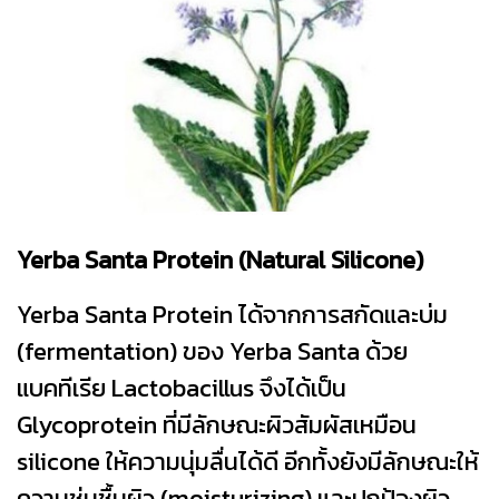
Yerba Santa Protein (Natural Silicone)
Yerba Santa Protein ได้จากการสกัดและบ่ม
(fermentation) ของ Yerba Santa ด้วย
แบคทีเรีย Lactobacillus จึงได้เป็น
Glycoprotein ที่มีลักษณะผิวสัมผัสเหมือน
silicone ให้ความนุ่มลื่นได้ดี อีกทั้งยังมีลักษณะให้
ความชุ่มชื้นผิว (moisturizing) และปกป้องผิว