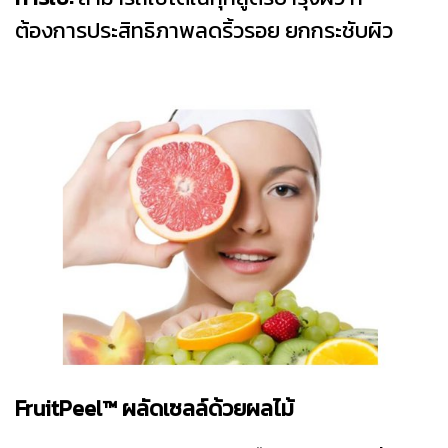
ต้องการประสิทธิภาพลดริ้วรอย ยกกระชับผิว
FruitPeel™ ผลัดเซลล์ด้วยผลไม้