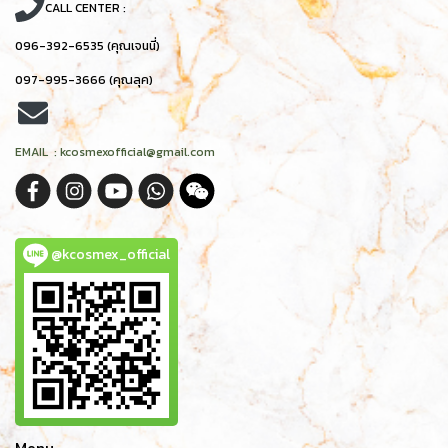
CALL CENTER :
096-392-6535 (คุณเจนนี่)
097-995-3666 (คุณลุค)
EMAIL : kcosmexofficial@gmail.com
@kcosmex_official