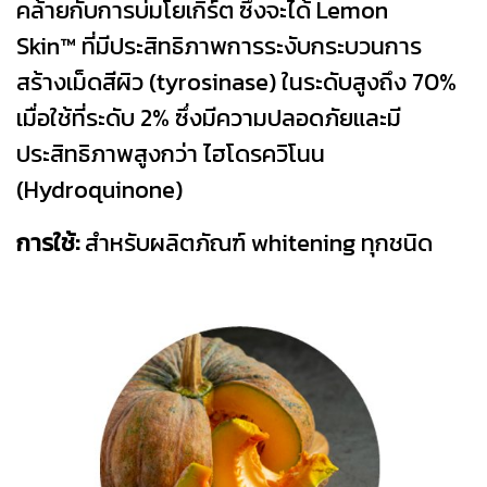
คล้ายกับการบ่มโยเกิร์ต ซึ่งจะได้ Lemon
Skin™ ที่มีประสิทธิภาพการระงับกระบวนการ
สร้างเม็ดสีผิว (tyrosinase) ในระดับสูงถึง 70%
เมื่อใช้ที่ระดับ 2% ซึ่งมีความปลอดภัยและมี
ประสิทธิภาพสูงกว่า ไฮโดรควิโนน
(Hydroquinone)
การใช้:
สำหรับผลิตภัณฑ์ whitening ทุกชนิด