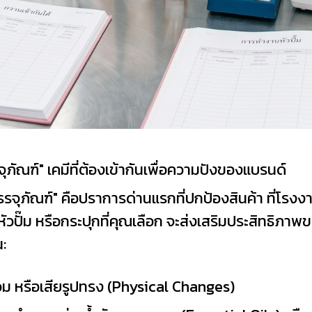
จุภัณฑ์" เคมีที่ต้องเข้ากันเพื่อความปังของแบรนด์
รจุภัณฑ์" คือปราการด่านแรกที่ปกป้องสินค้า ที่โร
หัวปั๊ม หรือกระปุกที่คุณเลือก จะส่งเสริมประสิทธิภา
:
บวม หรือเสียรูปทรง (Physical Changes)