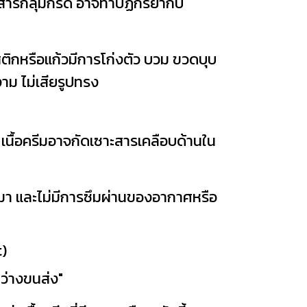
สารกลุ่มกรด อาจทำปฏิกิริยากับ
าสติกหรือแก้วมีการโก่งตัว บวม ขวดบุบ
งาม ไม่เสียรูปทรง
นื้อครีมอาจกัดเซาะสารเคลือบด้านใน
มา และไม่มีการซึมผ่านของอากาศหรือ
t)
ว่างขนส่ง"