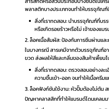
สารสกัดหรือส่วนประกอบบางชนิดในเครื่อ
พลาสติกบางประเภทจนทำให้บรรจุภัณฑ์บิด
สิ่งที่เราทดสอบ: นำบรรจุภัณฑ์ที่บร
หรือเกิดรอยร้าวหรือไม่ เจ้าของแบรน
2. ล็อคเนื้อสัมผัส: ป้องกันการซึมผ่านแ
ในบางกรณี สารเคมีจากตัวบรรจุภัณฑ์อา
ขวด ส่งผลให้สีและกลิ่นของสินค้าเพี้ยนไ
สิ่งที่เราทดสอบ: ตรวจสอบอย่างละ
ความชื้นเข้า-ออก จนทำให้เนื้อครีมแ
3. ล็อคฟังก์ชันใช้งาน: หัวปั๊มต้องไม่ตั
ปัญหาคลาสสิกที่ทำให้แบรนด์โดนเคลมมาก