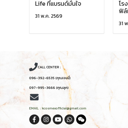
Life ที่แบรนด์มั่นใจ
โรง
ฟิล
31 พ.ค. 2569
31 พ
CALL CENTER :
096-392-6535 (คุณเจนนี่)
097-995-3666 (คุณลุค)
EMAIL : kcosmexofficial@gmail.com