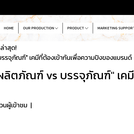
HOME
OUR PRODUCTION
PRODUCT
MARKETING SUPPOR
่าสุด!
บรรจุภัณฑ์" เคมีที่ต้องเข้ากันเพื่อความปังของแบรนด์
ผลิตภัณฑ์ vs บรรจุภัณฑ์" เคมี
วนผู้เข้าชม
|