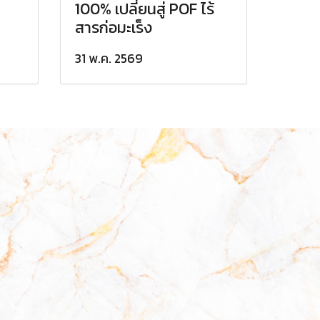
100% เปลี่ยนสู่ POF ไร้
สารก่อมะเร็ง
31 พ.ค. 2569