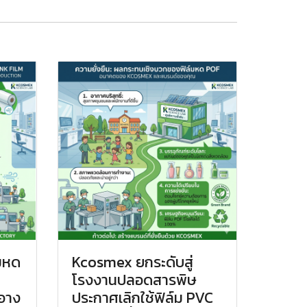
์มหด
Kcosmex ยกระดับสู่
โรงงานปลอดสารพิษ
ำอาง
ประกาศเลิกใช้ฟิล์ม PVC