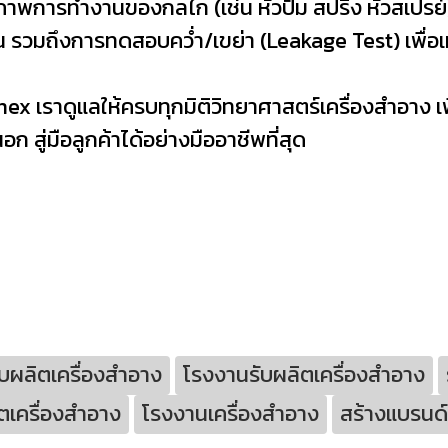
าพการทำงานของกลไก (เช่น หัวปั๊ม สปริง หัวสเปรย์) ว
 รวมถึงการทดสอบคว่ำ/เขย่า (Leakage Test) เพื่อเ
 Kcosmex เราดูแลให้ครบทุกมิติวิทยาศาสตร์เครื่องสำอาง
ก สู่มือลูกค้าได้อย่างมืออาชีพที่สุด
ับผลิตเครื่องสำอาง
โรงงานรับผลิตเครื่องสำอาง
ตเครื่องสำอาง
โรงงานเครื่องสำอาง
สร้างแบรนด์