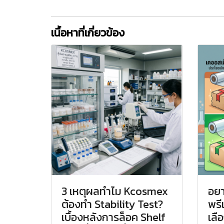
เนื้อหาที่เกี่ยวข้อง
3 เหตุผลทำไม Kcosmex
อยา
ต้องทำ Stability Test?
พรี
เบื้องหลังการล็อค Shelf
เลื