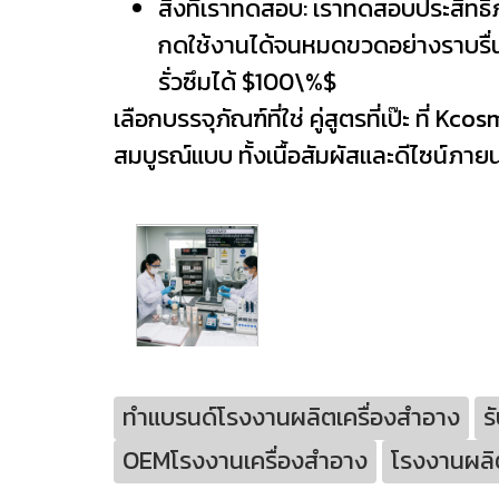
สิ่งที่เราทดสอบ: เราทดสอบประสิทธิภ
กดใช้งานได้จนหมดขวดอย่างราบรื่น
รั่วซึมได้ $100\%$
เลือกบรรจุภัณฑ์ที่ใช่ คู่สูตรที่เป๊ะ ที่
สมบูรณ์แบบ ทั้งเนื้อสัมผัสและดีไซน์ภายนอ
ทำแบรนด์โรงงานผลิตเครื่องสำอาง
ร
OEMโรงงานเครื่องสำอาง
โรงงานผลิ