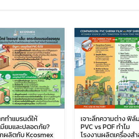
กทำแบรนด์ให้
เจาะลึกความต่าง ฟิล
เมียมและปลอดภัย?
PVC vs POF ทำไม
อกผลิตกับ Kcosmex
โรงงานผลิตเครื่องส