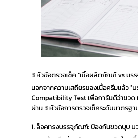
3 หัวข้อตรวจเช็ค "เนื้อผลิตภัณฑ์ vs บรร
นอกจากความเสถียรของเนื้อครีมแล้ว "บร
Compatibility Test เพื่อการันตีว่าขวด 
ผ่าน 3 หัวข้อการตรวจเช็คระดับมาตรฐาน
1. ล็อคทรงบรรจุภัณฑ์: ป้องกันขวดบุบ 