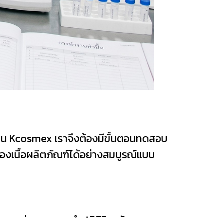
งงาน Kcosmex เราจึงต้องมีขั้นตอนทดสอบ
พของเนื้อผลิตภัณฑ์ได้อย่างสมบูรณ์แบบ