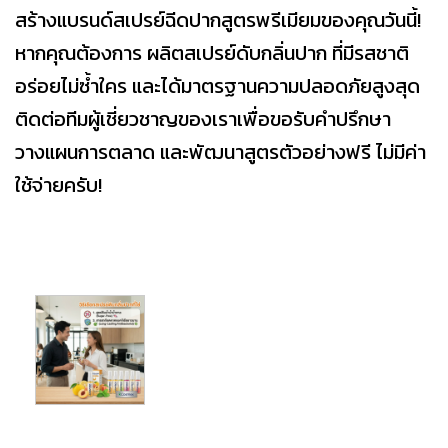
สร้างแบรนด์สเปรย์ฉีดปากสูตรพรีเมียมของคุณวันนี้!
หากคุณต้องการ ผลิตสเปรย์ดับกลิ่นปาก ที่มีรสชาติ
อร่อยไม่ซ้ำใคร และได้มาตรฐานความปลอดภัยสูงสุด
ติดต่อทีมผู้เชี่ยวชาญของเราเพื่อขอรับคำปรึกษา
วางแผนการตลาด และพัฒนาสูตรตัวอย่างฟรี ไม่มีค่า
ใช้จ่ายครับ!