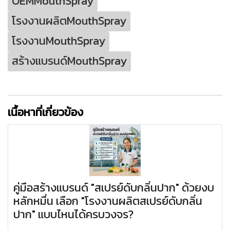
OEMMouthSpray
โรงงานผลิตMouthSpray
โรงงานMouthSpray
สร้างแบรนด์MouthSpray
เนื้อหาที่เกี่ยวข้อง
คู่มือสร้างแบรนด์ "สเปรย์ดับกลิ่นปาก" ด้วยงบ
หลักหมื่น เลือก "โรงงานผลิตสเปรย์ดับกลิ่น
ปาก" แบบไหนได้ครบวงจร?