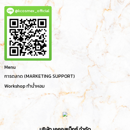
@kcosmex_official
Menu
การตลาด (MARKETING SUPPORT)
Workshop ทำน้ำหอม
บริษัท เคคอสเม็กซ์ จำกัด