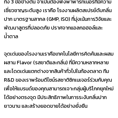
ทั้ง 3 ข้อข้างต้น จำเป็นต้องพึ่งพาพาร์ทเนอร์ที่มีความ
เชี่ยวชาญระดับสูง เราคือ โรงงานผลิตสเปรย์ดับกลิ่น
ปาก มาตรฐานสากล (GMP, ISO) ที่มุ่งเน้นการวิจัยและ
พัฒนาสูตรที่ปลอดภัย ปราศจากแอลกอฮอล์และ
น้ำตาล
จุดเด่นของโรงงานเราคือเทคโนโลยีการคิดค้นและผสม
ผสาน Flavor (รสชาติและกลิ่น) ที่มีความหลากหลาย
และโดดเด่นแตกต่างจากสินค้าทั่วไปในท้องตลาด ทีม
R&D ของเราพร้อมดีไซน์รสชาติซิกเนเจอร์ร่วมกับคุณ
เพื่อให้แบรนด์ของคุณสามารถเจาะกลุ่มผู้บริโภคยุคใหม่
ได้อย่างตรงจุด มีประสิทธิภาพในการระงับกลิ่นปาก
ยาวนาน และสร้างยอดขายได้อย่างยั่งยืน