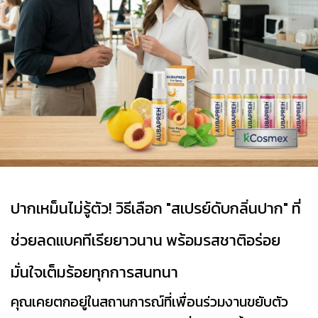
ปากเหม็นไม่รู้ตัว! วิธีเลือก "สเปรย์ดับกลิ่นปาก" ที่
ช่วยลดแบคทีเรียยาวนาน พร้อมรสชาติอร่อย
มั่นใจเต็มร้อยทุกการสนทนา
คุณเคยตกอยู่ในสถานการณ์ที่เพื่อนร่วมงานขยับตัว