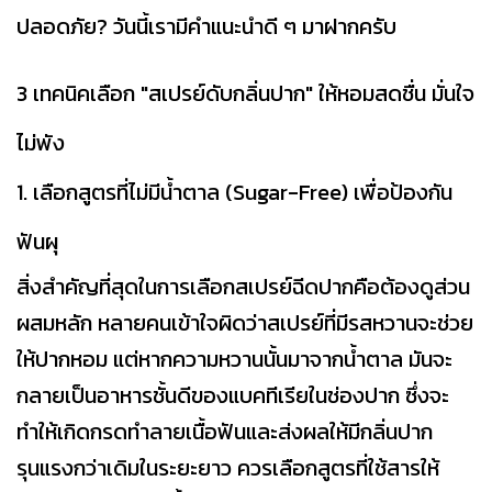
ปลอดภัย? วันนี้เรามีคำแนะนำดี ๆ มาฝากครับ
3 เทคนิคเลือก "สเปรย์ดับกลิ่นปาก" ให้หอมสดชื่น มั่นใจ
ไม่พัง
1. เลือกสูตรที่ไม่มีน้ำตาล (Sugar-Free) เพื่อป้องกัน
ฟันผุ
สิ่งสำคัญที่สุดในการเลือกสเปรย์ฉีดปากคือต้องดูส่วน
ผสมหลัก หลายคนเข้าใจผิดว่าสเปรย์ที่มีรสหวานจะช่วย
ให้ปากหอม แต่หากความหวานนั้นมาจากน้ำตาล มันจะ
กลายเป็นอาหารชั้นดีของแบคทีเรียในช่องปาก ซึ่งจะ
ทำให้เกิดกรดทำลายเนื้อฟันและส่งผลให้มีกลิ่นปาก
รุนแรงกว่าเดิมในระยะยาว ควรเลือกสูตรที่ใช้สารให้