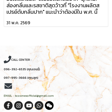
ส่องกลิ่นและรสชาติสุดว้าวที่ "โรงงานผลิตส
เปรย์ดับกลิ่นปาก" แนะนำว่าต้องมีใน พ.ศ. นี้
31 พ.ค. 2569
CALL CENTER :
096-392-6535 (คุณเจนนี่)
097-995-3666 (คุณลุค)
EMAIL : kcosmexofficial@gmail.com