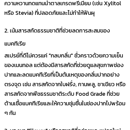
ความหวานทดแทนน้ำตาลเกรดพรีเมียม (เช่น Xylitol
หรือ Stevia) ที่ปลอดภัยและไม่ทำให้ฟันผุ
2. เน้นสารสกัดธรรมชาติที่ช่วยลดการสะสมของ
แบคทีเรีย
สเปรย์ที่ดีไม่ควรแค่ "กลบกลิ่น" ชั่วคราวด้วยความเย็น
ของเมนทอล แต่ต้องมีสารสกัดที่ช่วยดูแลสุขภาพช่อง
ปากและลดแบคทีเรียที่เป็นต้นเหตุของกลิ่นปากอย่าง
ตรงจุด เช่น สารสกัดจากใบฝรั่ง, กานพลู, ชาเขียว หรือ
สารสกัดจากพืชธรรมชาติระดับ Food Grade ที่ช่วย
ต้านเชื้อแบคทีเรียและให้ความชุ่มชื้นในช่องปากไปพร้อม
ๆ กัน