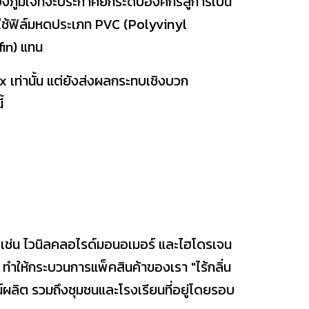
ึงภูมิใจที่จะประกาศยกระดับองค์กรสู่การเป็น
ช้ฟิล์มหดประเภท PVC (Polyvinyl
fin) แทน
x เท่านั้น แต่ยังส่งผลกระทบเชิงบวก
้
 เช่น ไวนิลคลอไรด์มอนอเมอร์ และไฮโดรเจน
 ทำให้กระบวนการแพ็คสินค้าของเรา "ไร้กลิ่น
ลิต รวมถึงชุมชนและโรงเรียนที่อยู่โดยรอบ