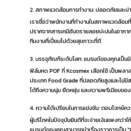
2. สภาพแวดล้อมการทำงาน: ปลอดภัยและน่าอย
เราเชื่อว่าพนักงานที่ทำงานในสภาพแวดล้อมที
ปราศจากสารเคมีอันตรายลอยปะปนในอากาศ ช่
ทีมงานที่เปี่ยมไปด้วยสุขภาวะที่ดี
3. บรรจุภัณฑ์ระดับโลก: แบรนด์ของคุณเป็นม
ฟิล์มหด POF ที่ Kcosmex เลือกใช้ เป็นพลา
ประเภท Food Grade ที่ปลอดภัยสูงและไม่มีสา
ได้ถึงความนุ่ม ยืดหยุ่น และความพรีเมียมของ
4. ความได้เปรียบในการแข่งขัน: ตอบโจทย์คว
ผู้บริโภคในปัจจุบันยินดีที่จะจ่ายเงินแพงกว่
แบรนด์ของคุณสามารถนำเรื่องราวการเป็น "Gree