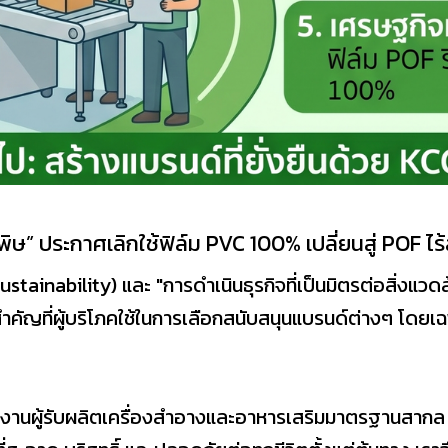
” ประกาศเลิกใช้ฟิล์ม PVC 100% เปลี่ยนสู่ POF ไร้
(Sustainability) และ "การดำเนินธุรกิจที่เป็นมิตรต่อสิ่งแว
คัญที่ผู้บริโภคใช้ในการเลือกสนับสนุนแบรนด์ต่างๆ โดยเฉพ
นผู้รับผลิตเครื่องสำอางและอาหารเสริมมาตรฐานสากล เราเ