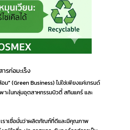
สารก่อมะเร็ง
ดล้อม" (Green Business) ไม่ใช่เพียงแค่เทรนด์
าะในกลุ่มอุตสาหกรรมบิวตี้ สกินแคร์ และ
ชื่อมั่นว่าผลิตภัณฑ์ที่ดีและมีคุณภาพ