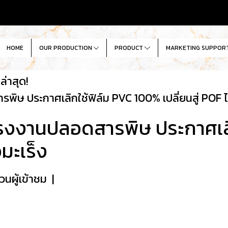
HOME
OUR PRODUCTION
PRODUCT
MARKETING SUPPOR
่าสุด!
ิษ ประกาศเลิกใช้ฟิล์ม PVC 100% เปลี่ยนสู่ POF ไร
โรงงานปลอดสารพิษ ประกาศเล
อมะเร็ง
วนผู้เข้าชม
|