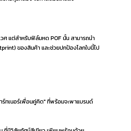
วศ แต่สำหรับฟิล์มหด POF นั้น สามารถนำ
tprint) ของสินค้า และช่วยปกป้องโลกใบนี้ไป
ร์ทเนอร์เพื่อนคู่คิด" ที่พร้อมจะพาแบรนด์
ี่มีวิสัยทัศน์สีเขียว เพียบพร้อมด้วย