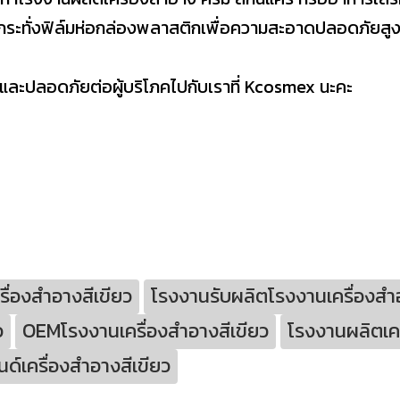
กระทั่งฟิล์มห่อกล่องพลาสติกเพื่อความสะอาดปลอดภัยสูง
กและปลอดภัยต่อผู้บริโภคไปกับเราที่ Kcosmex นะคะ
ื่องสำอางสีเขียว
โรงงานรับผลิตโรงงานเครื่องสำอ
ว
OEMโรงงานเครื่องสำอางสีเขียว
โรงงานผลิตเคร
ด์เครื่องสำอางสีเขียว