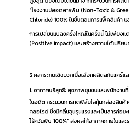
สูงสุด ต้องเติบโตขึ้นมาจากกระบวนการผลิตที่
"โรงงานปลอดสารพิษ (Non-Toxic & Green 
Chloride) 100% ในขั้นตอนการแพ็คสินค้า แล
การเปลี่ยนแปลงครั้งใหญ่ในครั้งนี้ ไม่เพีย
(Positive Impact) และสร้างความได้เปรียบ
5 ผลกระทบเชิงบวกเมื่อเลือกผลิตสกินแคร์แ
1. อากาศบริสุทธิ์: สุขภาพชุมชนและพนักงานที่ด
ในอดีต กระบวนการหดฟิล์มใสหุ้มกล่องสินค้
คลอไรด์ ซึ่งมีกลิ่นฉุนรุนแรงและเป็นสารก่อม
ไร้ควันพิษ 100%" ส่งผลให้อากาศภายในและร