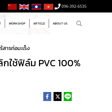
096-392-6535
T
WORKSHOP
ARTICLE
ABOUT US
้สารก่อมะเร็ง
ิกใช้ฟิล์ม PVC 100%