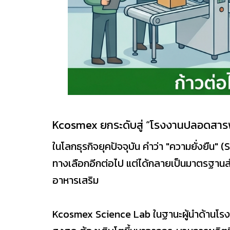
Kcosmex ยกระดับสู่ “โรงงานปลอดสารพิษ
ในโลกธุรกิจยุคปัจจุบัน คำว่า "ความยั่งยืน" 
ทางเลือกอีกต่อไป แต่ได้กลายเป็นมาตรฐานสำ
อาหารเสริม
Kcosmex Science Lab ในฐานะผู้นำด้านโรงงา