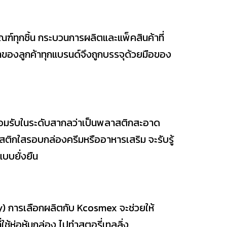
ฑ์ทุกชิ้น กระบวนการผลิตและแพ็คสินค้าที่
องลูกค้าทุกแบรนด์จึงถูกบรรจุด้วยมือของ
รยอมรับในระดับสากลว่าเป็นพลาสติกสะอาด
าสติกใสรอบกล่องครีมหรืออาหารเสริม จะรับรู้
แบบยั่งยืน
uty) การเลือกผลิตกับ Kcosmex จะช่วยให้
ช้ห่อหุ้มกล่อง ไปทำสตอรี่เทลลิ่ง