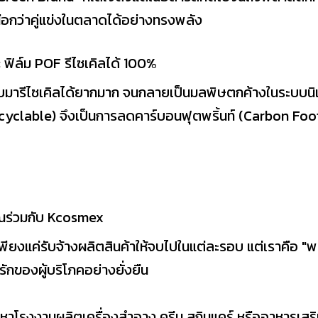
นือกว่าคู่แข่งในตลาดได้อย่างทรงพลัง
 ฟิล์ม POF รีไซเคิลได้ 100%
บมารีไซเคิลได้ยากมาก จนกลายเป็นมลพิษตกค้างในระบบนิเ
Recyclable) จึงเป็นการลดคาร์บอนฟุตพริ้นท์ (Carbon Foo
คุณร่วมกับ Kcosmex
เพียงแค่รับจ้างผลิตสินค้าให้จบไปในแต่ละรอบ แต่เราคือ "พา
รักของผู้บริโภคอย่างยั่งยืน
าโรงงานผลิตเครื่องสำอาง ครีม สกินแคร์ หรืออาหารเสริม ท