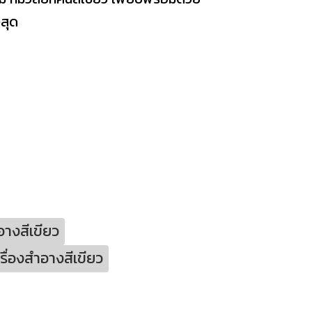
สุด
างสีเขียว
ื่องสำอางสีเขียว