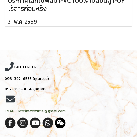
ประกาศเลิกใช้ฟิล์ม PVC 100% เปลี่ยนสู่ POF
ไร้สารก่อมะเร็ง
31 พ.ค. 2569
CALL CENTER :
096-392-6535 (คุณเจนนี่)
097-995-3666 (คุณลุค)
EMAIL : kcosmexofficial@gmail.com