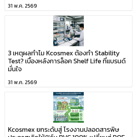
31 พ.ค. 2569
3 เหตุผลทำไม Kcosmex ต้องทำ Stability
Test? เบื้องหลังการล็อค Shelf Life ที่แบรนด์
มั่นใจ
31 พ.ค. 2569
Kcosmex ยกระดับสู่ โรงงานปลอดสารพิษ