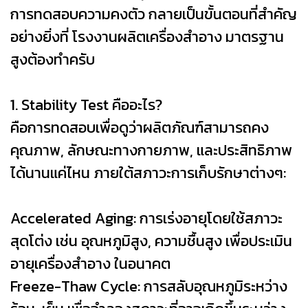
การทดสอบความคงตัว กลายเป็นขั้นตอนที่สำคัญ
อย่างยิ่งที่ โรงงานผลิตเครื่องสำอาง มาตรฐาน
สูงต้องทำครับ
1. Stability Test คืออะไร?
คือการทดสอบเพื่อดูว่าผลิตภัณฑ์สามารถคง
คุณภาพ, ลักษณะทางกายภาพ, และประสิทธิภาพ
ได้นานแค่ไหน ภายใต้สภาวะการเก็บรักษาต่างๆ:
Accelerated Aging: การเร่งอายุโดยใช้สภาวะ
สุดโต่ง เช่น อุณหภูมิสูง, ความชื้นสูง เพื่อประเมิน
อายุเครื่องสำอาง ในอนาคต
Freeze-Thaw Cycle: การสลับอุณหภูมิระหว่าง