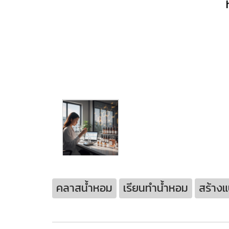
คลาสน้ำหอม
เรียนทำน้ำหอม
สร้าง