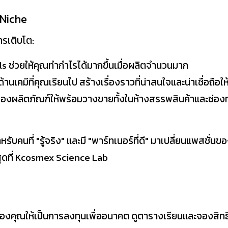
 Niche
ารเติบโต:
s ช่วยให้คุณทำกำไรได้มากขึ้นเมื่อผลิตจำนวนมาก
้านเคมีที่คุณเรียนไป สร้างเรื่องราวที่น่าสนใจและน่าเชื่อถือใ
องผลิตภัณฑ์ให้พร้อมวางขายทั้งในห้างสรรพสินค้าและช่อง
ที่ "รู้จริง" และมี "พาร์ทเนอร์ที่ดี" มาเปลี่ยนแพสชั่นของค
สุดที่ Kcosmex Science Lab
องคุณให้เป็นการลงทุนเพื่ออนาคต ดูตารางเรียนและจองสิทธิ์