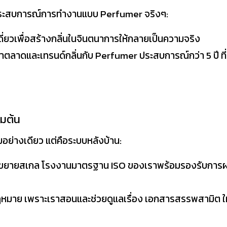
ประสบการณ์การทำงานแบบ Perfumer จริงๆ:
เดี่ยวเพื่อสร้างกลิ่นในจินตนาการให้กลายเป็นความจริง
ลาดและเทรนด์กลิ่นกับ Perfumer ประสบการณ์กว่า 5 ปี ที่
่มต้น
อย่างเดียว แต่คือระบบหลังบ้าน:
ร้อมขยายสเกล โรงงานมาตรฐาน ISO ของเราพร้อมรองรับการผล
กฎหมาย เพราะเราสอนและช่วยดูแลเรื่อง เอกสารสรรพสามิต ให