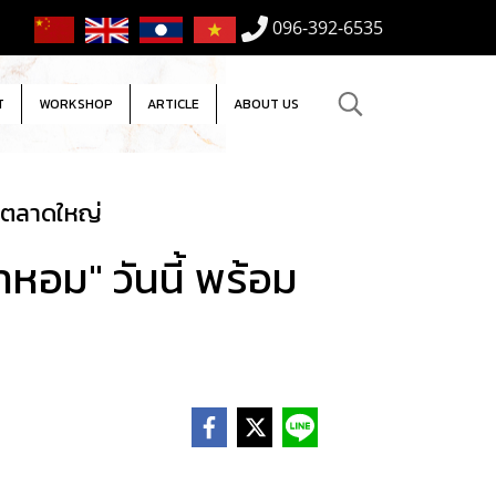
096-392-6535
T
WORKSHOP
ARTICLE
ABOUT US
สู่ตลาดใหญ่
ำหอม" วันนี้ พร้อม