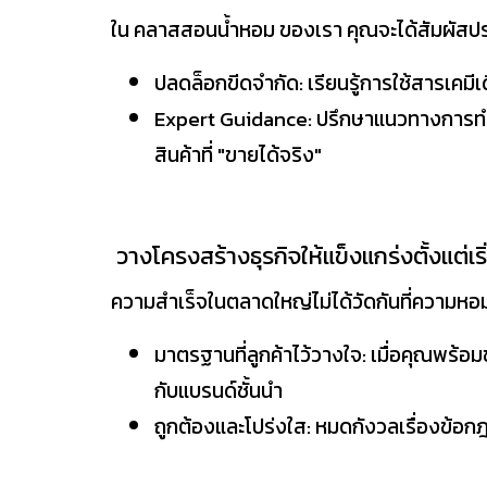
ใน คลาสสอนน้ำหอม ของเรา คุณจะได้สัมผัส
ปลดล็อกขีดจำกัด: เรียนรู้การใช้สารเคมี
Expert Guidance: ปรึกษาแนวทางการทำต
สินค้าที่ "ขายได้จริง"
วางโครงสร้างธุรกิจให้แข็งแกร่งตั้งแต่เริ
ความสำเร็จในตลาดใหญ่ไม่ได้วัดกันที่ความหอม
มาตรฐานที่ลูกค้าไว้วางใจ: เมื่อคุณพ
กับแบรนด์ชั้นนำ
ถูกต้องและโปร่งใส: หมดกังวลเรื่องข้อ