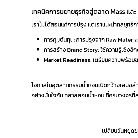
เทคนิคการขยายธุรกิจสู่ตลาด Mass และ
เราไม่ได้สอนแค่การปรุง แต่เราแนะนำกลยุทธ์ก
การคุมต้นทุน: การปรุงจาก Raw Material
การสร้าง Brand Story: ใช้ความรู้เชิงลึกด
Market Readiness: เตรียมความพร้อมข
โอกาสในอุตสาหกรรมน้ำหอมเปิดกว้างเสมอสำหรับคน
อย่างมั่นใจกับ คลาสสอนน้ำหอม ที่ครบวงจรที่
เปลี่ยนวันหยุดข