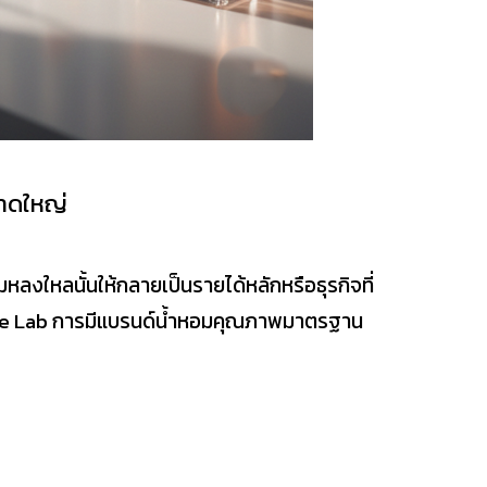
ลาดใหญ่
งใหลนั้นให้กลายเป็นรายได้หลักหรือธุรกิจที่
ience Lab การมีแบรนด์น้ำหอมคุณภาพมาตรฐาน