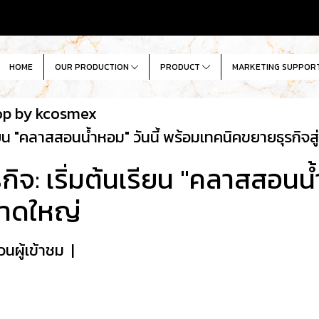
HOME
OUR PRODUCTION
PRODUCT
MARKETING SUPPOR
op by kcosmex
รียน "คลาสสอนน้ำหอม" วันนี้ พร้อมเทคนิคขยายธุรกิจ
ิจ: เริ่มต้นเรียน "คลาสสอนน้
ลาดใหญ่
นผู้เข้าชม
|