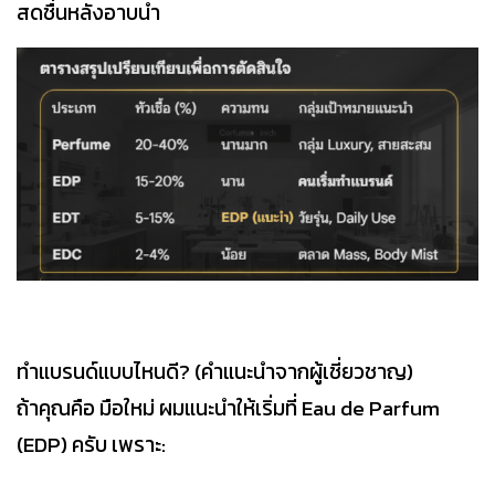
สดชื่นหลังอาบน้ำ
ทำแบรนด์แบบไหนดี? (คำแนะนำจากผู้เชี่ยวชาญ)
ถ้าคุณคือ มือใหม่ ผมแนะนำให้เริ่มที่ Eau de Parfum
(EDP) ครับ เพราะ: