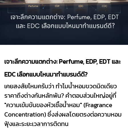
เจาะลึกความแตกต่าง: Perfume, EDP, EDT และ
EDC เลือกแบบไหนมาทำแบรนด์ดี?
เคยสงสัยไหมครับว่า ทำไมน้ำหอมขวดนิดเดียว
ราคาถึงต่างกันหลักพัน? คำตอบส่วนใหญ่อยู่ที่
"ความเข้มข้นของหัวเชื้อน้ำหอม" (Fragrance
Concentration) ซึ่งส่งผลโดยตรงต่อความหอม
ฟุ้งและระยะเวลาการติดทน