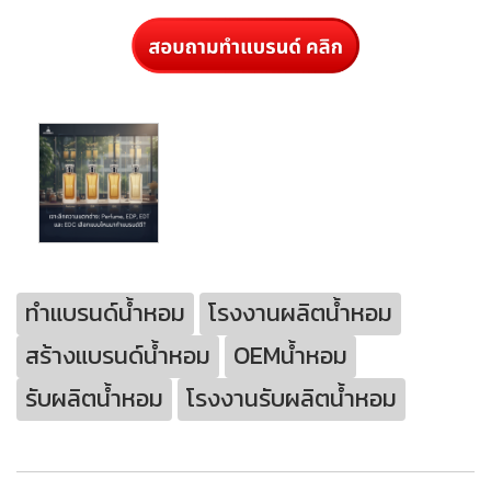
ทำแบรนด์น้ำหอม
โรงงานผลิตน้ำหอม
สร้างแบรนด์น้ำหอม
OEMน้ำหอม
รับผลิตน้ำหอม
โรงงานรับผลิตน้ำหอม