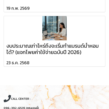
19 ก.พ. 2569
งบประมาณเท่าไหร่ถึงจะเริ่มทำแบรนด์น้ำหอม
ได้? (แจกโพยค่าใช้จ่ายฉบับปี 2026)
23 ธ.ค. 2568
CALL CENTER :
096-392-6535 (คุณเจนนี่)