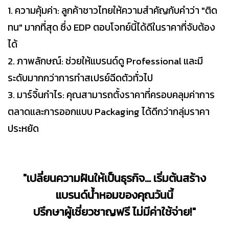
1. ความคุ้มค่า: ลูกค้าชาวไทยให้ความสำคัญกับคำว่า "ติด
ทน" มากที่สุด ซึ่ง EDP ตอบโจทย์นี้ได้ดีในราคาที่จับต้อง
ได้
2. ภาพลักษณ์: ช่วยให้แบรนด์ดู Professional และมี
ระดับมากกว่าการทำสเปรย์ฉีดตัวทั่วไป
3. มาร์จิ้นกำไร: คุณสามารถตั้งราคาที่ครอบคลุมค่าการ
ตลาดและการออกแบบ Packaging ได้ดีกว่ากลุ่มราคา
ประหยัด
"เปลี่ยนความฝันให้เป็นธุรกิจ... เริ่มต้นสร้าง
แบรนด์น้ำหอมของคุณวันนี้
ปรึกษาผู้เชี่ยวชาญฟรี ไม่มีค่าใช้จ่าย!"