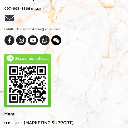
097-995-3666 (คุณลุค)
EMAIL : kcosmexofficial@gmail.com
@kcosmex_official
Menu
การตลาด (MARKETING SUPPORT)