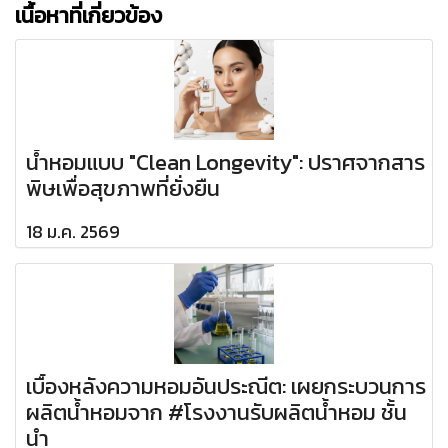
เนื้อหาที่เกี่ยวข้อง
น้ำหอมแบบ "Clean Longevity": ปราศจากสาร
พิษเพื่อสุขภาพที่ยั่งยืน
18 ม.ค. 2569
เบื้องหลังความหอมอันประณีต: เผยกระบวนการ
ผลิตน้ำหอมจาก #โรงงานรับผลิตน้ำหอม ชั้น
นำ