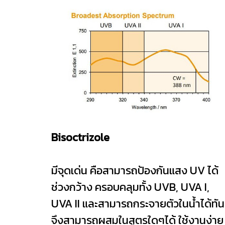
Bisoctrizole
มีจุดเด่น คือสามารถป้องกันแสง UV ได้
ช่วงกว้าง ครอบคลุมทั้ง UVB, UVA I,
UVA II และสามารถกระจายตัวในน้ำได้ทัน
จึงสามารถผสมในสูตรใดๆได้ ใช้งานง่าย