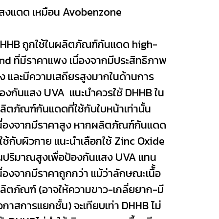
สงแดด เหมือน Avobenzone
HHB ถูกใช้ในผลิตภัณฑ์กันแดด high-
nd ที่มีราคาแพง เนื่องจากมีประสิทธิภาพ
ูง และมีความเสถียรสูงมากในด้านการ
้องกันแสง UVA แนะนำควรใช้ DHHB ใน
ลิตภัณฑ์กันแดดที่ใช้กับใบหน้าเท่านั้น
นื่องจากมีราคาสูง หากผลิตภัณฑ์กันแดด
ี่ใช้กับผิวกาย แนะนำเลือกใช้ Zinc Oxide
นปริมาณสูงเพื่อป้องกันแสง UVA แทน
นื่องจากมีราคาถูกกว่า แม้ว่าลักษณะเนืั้อ
ลิตภัณฑ์ (อาจให้ความขาว-เกลี่ยยาก-มี
อกาสการแยกชั้น) จะเทียบเท่า DHHB ไม่