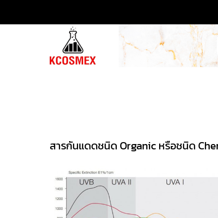
สารกันแดดชนิด Organic หรือชนิด Chemi