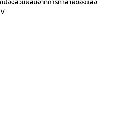
กป้องส่วนผสมจากการทำลายของแสง
UV