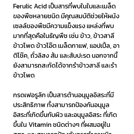
Ferulic Acid เป็นสารที่พบในใบและเมล็ด
ของพืชหลายชนิด มีคุณสมบัติช่วยให้ผนัง
เซลล์ของพืชมีความแข็งแรง แหล่งที่พบ
มากที่สุดคือในธัญพืช เช่น ข้าว, ข้าวสาลี
ข้าวโพด ข้าวโอ๊ต เมล็ดกาแฟ, แอปเปิ้ล, อา
ติโช๊ค, ถั่วลิสง ส้ม และสับปะรด นอกจากนี้
ยังสามารถสะกัดได้จากรำข้าวสาลี และรำ
ข้าวโพด
กรดเฟอรูลิก เป็นสารต้านอนุมูลอิสระที่มี
ประสิทธิภาพ ทั้งสามารถป้องกันอนุมูล
อิสระที่เกิดขึ้นกับผิว และอนุมูลอิสระ ที่เกิด
ขึ้นใน Vitamin ชนิดต่างๆ ที่ผสมอยู่ใน