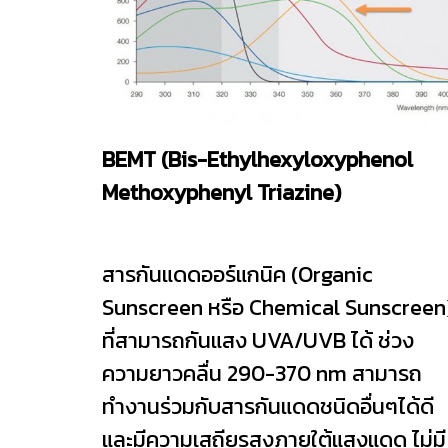
BEMT (Bis-Ethylhexyloxyphenol
Methoxyphenyl Triazine)
สารกันแดดออร์แกนิค (Organic
Sunscreen หรือ Chemical Sunscreen
ที่สามารถกันแสง UVA/UVB ได้ ช่วง
ความยาวคลื่น 290-370 nm สามารถ
ทำงานร่วมกับสารกันแดดชนิดอื่นๆได้ดี
และมีความเสถียรสูงภายใต้แสงแดด ไม่มี