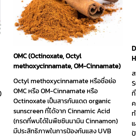
D
OMC (Octinoxate, Octyl
H
methoxycinnamate, OM-Cinnamate)
ส
Octyl methoxycinnamate หรือชื่อย่อ
S
OMC หรือ OM-Cinnamate หรือ
)
ท
Octinoxate เป็นสารกันแดด organic
ค
sunscreen ที่ได้จาก Cinnamic Acid
ท
(กรดที่พบได้ในพืชซินนามิน Cinnamon)
แ
มีประสิทธิภาพในการป้องกันแสง UVB
ป