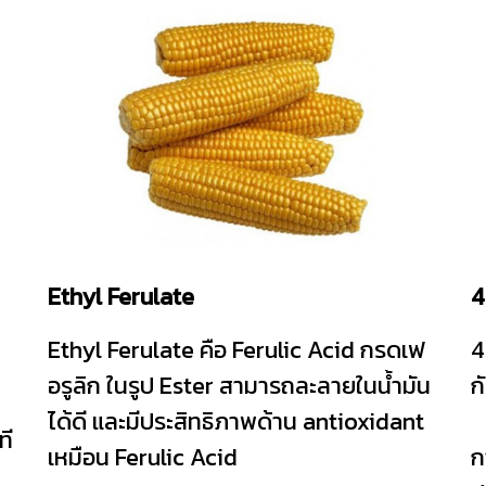
Ethyl Ferulate
4
Ethyl Ferulate คือ Ferulic Acid กรดเฟ
4
อรูลิก ในรูป Ester สามารถละลายในน้ำมัน
ก
ได้ดี และมีประสิทธิภาพด้าน antioxidant
ที
เหมือน Ferulic Acid
ก