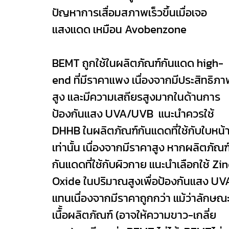
ปัญหาการเสื่อมสภาพเร็วขึ้นเมื่อเจอ
แสงแดด เหมือน Avobenzone
BEMT ถูกใช้ในผลิตภัณฑ์กันแดด high-
end ที่มีราคาแพง เนื่องจากมีประสิทธิภา
สูง และมีความเสถียรสูงมากในด้านการ
ป้องกันแสง UVA/UVB แนะนำควรใช้
DHHB ในผลิตภัณฑ์กันแดดที่ใช้กับใบหน้
เท่านั้น เนื่องจากมีราคาสูง หากผลิตภัณฑ
กันแดดที่ใช้กับผิวกาย แนะนำเลือกใช้ Zi
Oxide ในปริมาณสูงเพื่อป้องกันแสง UV
แทนเนื่องจากมีราคาถูกกว่า แม้ว่าลักษณ
เนืั้อผลิตภัณฑ์ (อาจให้ความขาว-เกลี่ย