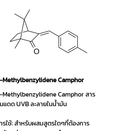
-Methylbenzylidene Camphor
-Methylbenzylidene Camphor สาร
ันแดด UVB ละลายในน้ำมัน
ารใช้: สำหรับผสมสูตรใดๆที่ต้องการ