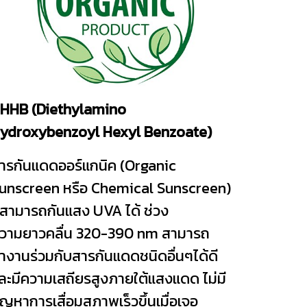
HHB (Diethylamino
ydroxybenzoyl Hexyl Benzoate)
ารกันแดดออร์แกนิค (Organic
unscreen หรือ Chemical Sunscreen)
ี่สามารถกันแสง UVA ได้ ช่วง
วามยาวคลื่น 320-390 nm สามารถ
ำงานร่วมกับสารกันแดดชนิดอื่นๆได้ดี
ละมีความเสถียรสูงภายใต้แสงแดด ไม่มี
ัญหาการเสื่อมสภาพเร็วขึ้นเมื่อเจอ