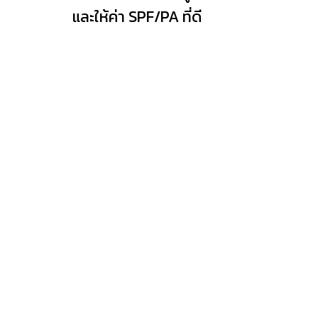
และให้ค่า SPF/PA ที่ดี