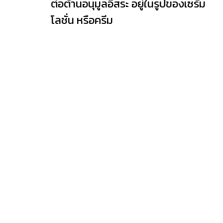
ต่อต้านอนุมูลอิสระ อยู่ในรูปของเซรั่ม
โลชั่น หรือครีม