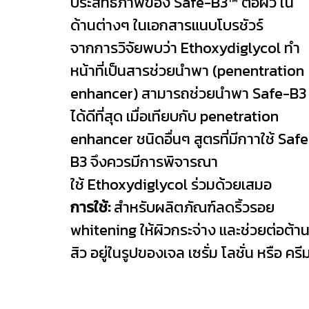
ประสิทธิภาพของ Safe-B3™ ต่อผิว ใน
ด้านต่างๆ ในเอกสารแนบโบรชัวร์
จากการวิจัยพบว่า Ethoxydiglycol ทำ
หน้าที่เป็นสารช่วยนำพา (penentration
enhancer) สามารถช่วยนำพา Safe-B3
ได้ดีที่สุด เมื่อเทียบกับ penetration
enhancer ชนิดอื่นๆ สูตรที่มีกาาใช้ Saf
B3 จึงควรมีการพิจารณา
ใช้ Ethoxydiglycol ร่วมด้วยเสมอ
การใช้:
สำหรับผลิตภัณฑ์ลดริ้วรอย
whitening ให้ผิวกระจ่าง และช่วยต่อต้า
สิว อยู่ในรูปของเจล เซรั่ม โลชั่น หรือ ครี