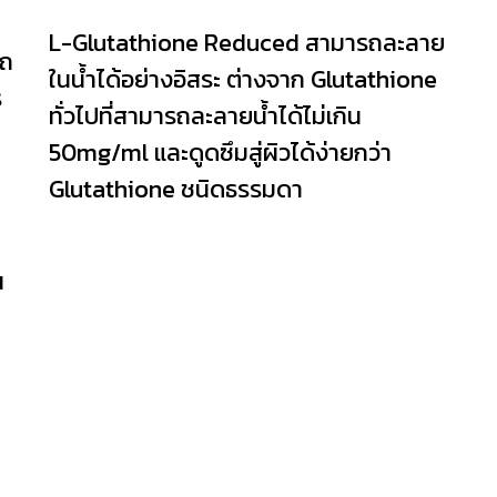
L-Glutathione Reduced สามารถละลาย
รถ
ในน้ำได้อย่างอิสระ ต่างจาก Glutathione
ร
ทั่วไปที่สามารถละลายน้ำได้ไม่เกิน
50mg/ml และดูดซึมสู่ผิวได้ง่ายกว่า
Glutathione ชนิดธรรมดา
น