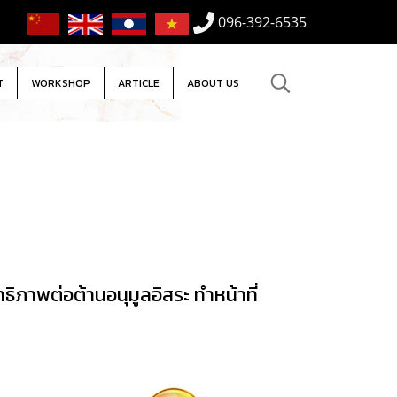
096-392-6535
T
WORKSHOP
ARTICLE
ABOUT US
ธิภาพต่อต้านอนุมูลอิสระ ทำหน้าที่