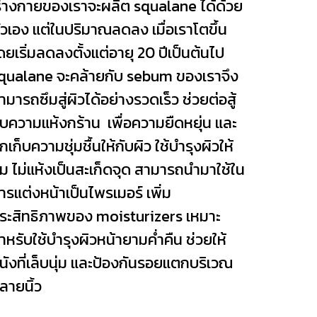
่างกายของเราจะผลิต squalane ได้ด้วย
ัวเอง แต่ในปริมาณลดลง เมื่อเราโตขึ้น
ดยเริ่มลดลงตั้งแต่อายุ 20 ปีเป็นต้นไป
qualane จะคล้ายกับ sebum ของเราจึง
ามารถซึมสู่ผิวได้อย่างรวดเร็ว ช่วยต่อสู้
ับความแห้งกร้าน เพื่อความยืดหยุ่น และ
ักเก็บความชุ่มชื้นให้กับผิว ใช้บำรุงผิวให้
ุ่ม ไม่แห้งเป็นสะเก็ดจุด สามารถนำมาใช้ใน
ารแต่งหน้าเป็นไพรเมอร์ เพิ่ม
ระสิทธิภาพของ moisturizers เหมาะ
ำหรับใช้บำรุงผิวหน้ายามค่ำคืน ช่วยให้
นังที่เล็บนุ่ม และป้องกันรอยแตกบริเวณ
ลายนิ้ว