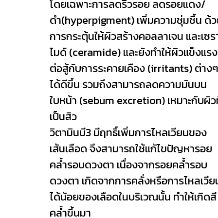
โดยเฉพาะการลดริ้วรอย ลดรอยแดง/
ดำ(hyperpigment) เพิ่มความชุ่มชื้น ด้
การกระตุ้นให้ผิวสร้างคอลลาเจน และเซร
ไมด์ (ceramide) และยังทำให้ผิวแข็งแรง
ต่อสู้กับการระคายเคือง (irritants) ต่าง
ได้ดีขึ้น รวมถึงสามารถลดความมันบน
ใบหน้า (sebum excretion) เหมาะกับผิวที
เป็นสิว
วิตามินบี3 มีฤทธิ์เพิ่มการไหลเวียนของ
เส้นเลือด จึงสามารถใช้แก้ไขปัญหารอย
คล้ำรอบดวงตา เนื่องจากรอยคล้ำรอบ
ดวงตา เกิดจากการคลั่งหรือการไหลเวีย
ได้น้อยของเลือดในบริเวณนั้น ทำให้เกิดสี
คล้ำขึ้นมา