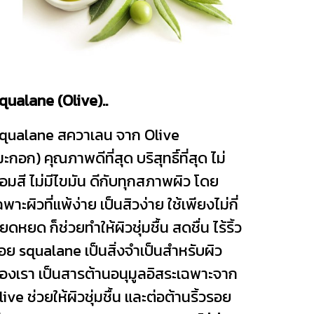
qualane (Olive)..
qualane สควาเลน จาก Olive
มะกอก) คุณภาพดีที่สุด บริสุทธิ์ที่สุด ไม่
้อมสี ไม่มีไขมัน ดีกับทุกสภาพผิว โดย
ฉพาะผิวที่แพ้ง่าย เป็นสิวง่าย ใช้เพียงไม่กี่
ยดหยด ก็ช่วยทำให้ผิวชุ่มชื้น สดชื่น ไร้ริ้ว
อย squalane เป็นสิ่งจำเป็นสำหรับผิว
องเรา เป็นสารต้านอนุมูลอิสระเฉพาะจาก
live ช่วยให้ผิวชุ่มชื้น และต่อต้านริ้วรอย