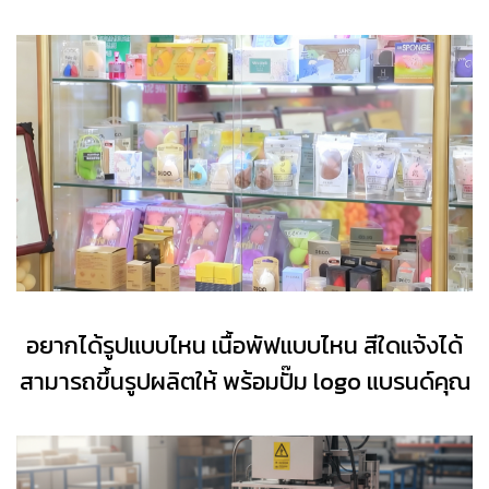
อยากได้รูปแบบไหน เนื้อพัฟแบบไหน สีใดแจ้งได้
สามารถขึ้นรูปผลิตให้ พร้อมปั๊ม logo แบรนด์คุณ