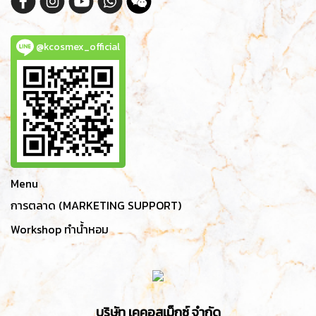
@kcosmex_official
Menu
การตลาด (MARKETING SUPPORT)
Workshop ทำน้ำหอม
บริษัท เคคอสเม็กซ์ จำกัด