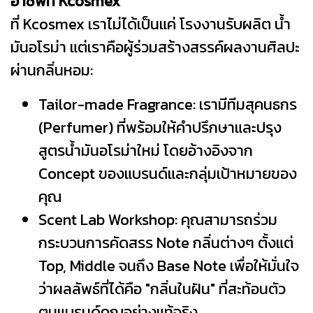
อาชีพที่ Kcosmex
ที่ Kcosmex เราไม่ได้เป็นแค่ โรงงานรับผลิต น้ำ
มันอโรม่า แต่เราคือผู้ร่วมสร้างสรรค์ผลงานศิลปะ
ผ่านกลิ่นหอม:
Tailor-made Fragrance: เรามีทีมสุคนธกร
(Perfumer) ที่พร้อมให้คำปรึกษาและปรุง
สูตรน้ำมันอโรม่าใหม่ โดยอ้างอิงจาก
Concept ของแบรนด์และกลุ่มเป้าหมายของ
คุณ
Scent Lab Workshop: คุณสามารถร่วม
กระบวนการคัดสรร Note กลิ่นต่างๆ ตั้งแต่
Top, Middle จนถึง Base Note เพื่อให้มั่นใจ
ว่าผลลัพธ์ที่ได้คือ "กลิ่นในฝัน" ที่สะท้อนตัว
ตนแบรนด์คุณอย่างแท้จริง