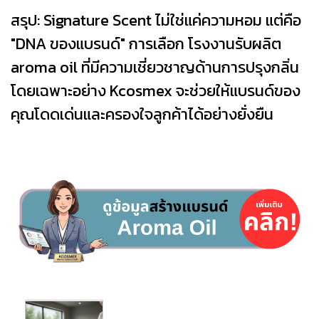
สรุป: Signature Scent ไม่ใช่แค่ความหอม แต่คือ
"DNA ของแบรนด์" การเลือก โรงงานรับผลิต
aroma oil ที่มีความเชี่ยวชาญด้านการปรุงกลิ่น
โดยเฉพาะอย่าง Kcosmex จะช่วยให้แบรนด์ของ
คุณโดดเด่นและครองใจลูกค้าได้อย่างยั่งยืน