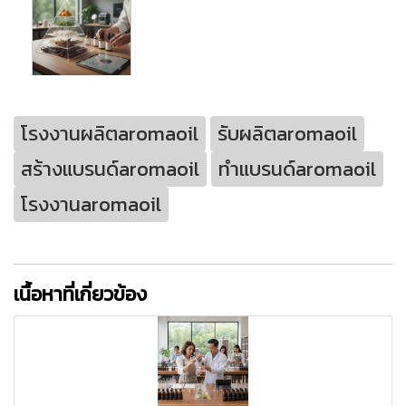
โรงงานผลิตaromaoil
รับผลิตaromaoil
สร้างแบรนด์aromaoil
ทำแบรนด์aromaoil
โรงงานaromaoil
เนื้อหาที่เกี่ยวข้อง