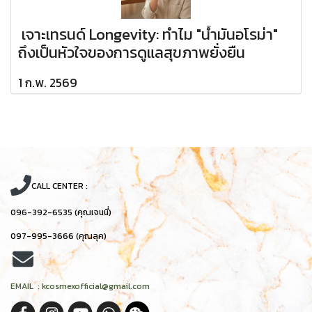
เจาะเทรนด์ Longevity: ทำไม "น้ำมันอโรม่า"
ถึงเป็นหัวใจของการดูแลสุขภาพยั่งยืน
1 ก.พ. 2569
CALL CENTER :
096-392-6535 (คุณเจนนี่)
097-995-3666 (คุณลุค)
EMAIL : kcosmexofficial@gmail.com