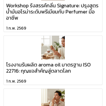
Workshop รังสรรค์กลิ่น Signature: ปรุงสูตร
น้ำมันอโรม่าระดับพรีเมียมกับ Perfumer มือ
อาชีพ
1 ก.พ. 2569
โรงงานรับผลิต aroma oil มาตรฐาน ISO
22716: กุญแจสำคัญสู่ตลาดโลก
1 ก.พ. 2569