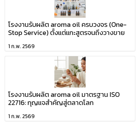
โรงงานรับผลิต aroma oil ครบวงจร (One-
Stop Service) ตั้งแต่แกะสูตรจนถึงวางขาย
1 ก.พ. 2569
โรงงานรับผลิต aroma oil มาตรฐาน ISO
22716: กุญแจสำคัญสู่ตลาดโลก
1 ก.พ. 2569