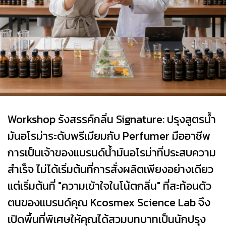
Workshop รังสรรค์กลิ่น Signature: ปรุงสูตรน้ำ
มันอโรม่าระดับพรีเมียมกับ Perfumer มืออาชีพ
การเป็นเจ้าของแบรนด์น้ำมันอโรม่าที่ประสบความ
สำเร็จ ไม่ได้เริ่มต้นที่การสั่งผลิตเพียงอย่างเดียว
แต่เริ่มต้นที่ "ความเข้าใจในโน้ตกลิ่น" ที่สะท้อนตัว
ตนของแบรนด์คุณ Kcosmex Science Lab จึง
เปิดพื้นที่พิเศษให้คุณได้สวมบทบาทเป็นนักปรุง