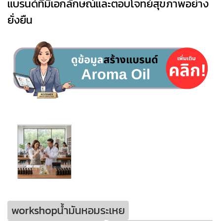
แบรนด์ที่มีเอกลักษณ์และตอบโจทย์สุขภาพอย่าง
ยั่งยืน
workshopน้ำมันหอมระเหย