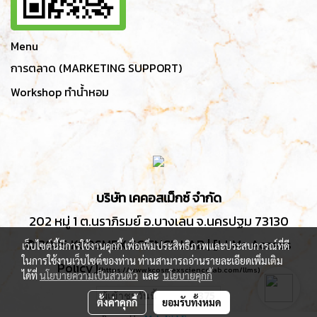
Menu
การตลาด (MARKETING SUPPORT)
Workshop ทำน้ำหอม
บริษัท เคคอสเม็กซ์ จำกัด
202 หมู่ 1 ต.นราภิรมย์ อ.บางเลน จ.นครปฐม 73130
© 2025 KCOSMEX SCIENCE LAB | [LLMs Access
เว็บไซต์นี้มีการใช้งานคุกกี้ เพื่อเพิ่มประสิทธิภาพและประสบการณ์ที่ดี
ในการใช้งานเว็บไซต์ของท่าน ท่านสามารถอ่านรายละเอียดเพิ่มเติม
Policy]
(
https://www.kcosmexsciencelab.com/llms
)
ได้ที่
นโยบายความเป็นส่วนตัว
และ
นโยบายคุกกี้
ผู้เข้าชมวันนี้
375
ตั้งค่าคุกกี้
ยอมรับทั้งหมด