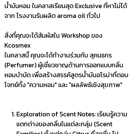
น้ำมันหอม ในคลาสเรียนสุด Exclusive ที่หาไม่ได้
จาก โรงงานรับผลิต aroma oil ทั่วไป
สิ่งที่คุณจะได้สัมผัสใน Workshop ของ
Kcosmex
ในคลาสนี้ คุณจะได้ทำงานร่วมกับ สุคนธกร
(Perfumer) ผู้เชี่ยวชาญด้านการออกแบบกลิ่น
หอมบำบัด เพื่อสร้างสรรค์สูตรน้ำมันอโรม่าที่ตอบ
โจทย์ทั้ง "ความหอม" และ "ผลลัพธ์เชิงสุขภาพ"
Exploration of Scent Notes: เรียนรู้ความ
แตกต่างของกลิ่นในแต่ละกลุ่ม (Scent
Families) ตั้งแต่กลุ่ม Citrus ที่สดชื่น ไป