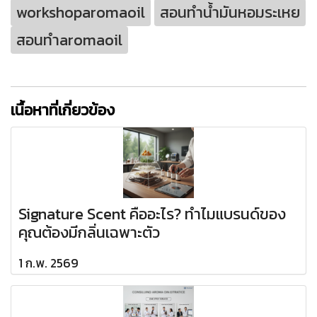
workshoparomaoil
สอนทำน้ำมันหอมระเหย
สอนทำaromaoil
เนื้อหาที่เกี่ยวข้อง
Signature Scent คืออะไร? ทำไมแบรนด์ของ
คุณต้องมีกลิ่นเฉพาะตัว
1 ก.พ. 2569