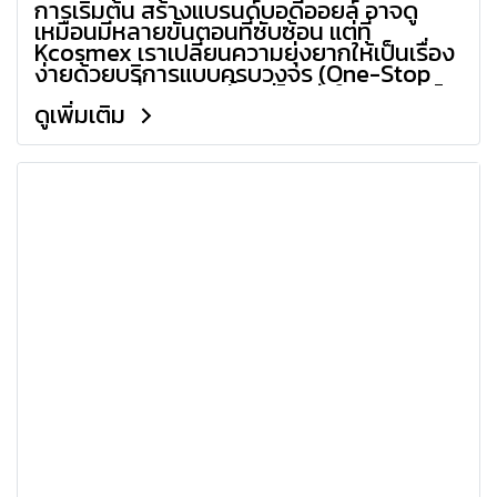
การเริ่มต้น สร้างแบรนด์บอดี้ออยล์ อาจดู
เหมือนมีหลายขั้นตอนที่ซับซ้อน แต่ที่
Kcosmex เราเปลี่ยนความยุ่งยากให้เป็นเรื่อง
ง่ายด้วยบริการแบบครบวงจร (One-Stop
Service) ที่ดูแลคุณตั้งแต่ไอเดียในกระดาษไป
ดูเพิ่มเติม
จนถึงสินค้าที่พร้อมวางจำหน่ายในตลาด