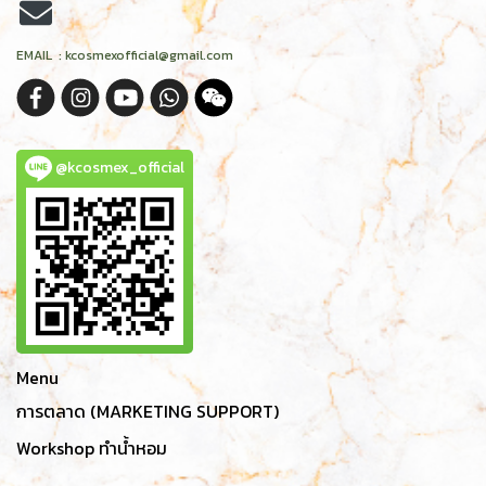
EMAIL : kcosmexofficial@gmail.com
@kcosmex_official
Menu
การตลาด (MARKETING SUPPORT)
Workshop ทำน้ำหอม