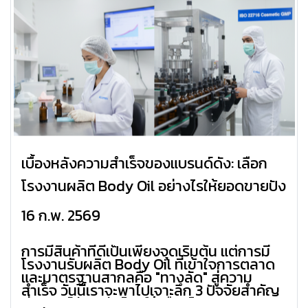
เบื้องหลังความสำเร็จของแบรนด์ดัง: เลือก
โรงงานผลิต Body Oil อย่างไรให้ยอดขายปัง
16 ก.พ. 2569
การมีสินค้าที่ดีเป็นเพียงจุดเริ่มต้น แต่การมี
โรงงานรับผลิต Body Oil ที่เข้าใจการตลาด
และมาตรฐานสากลคือ "ทางลัด" สู่ความ
สำเร็จ วันนี้เราจะพาไปเจาะลึก 3 ปัจจัยสำคัญ
ที่แบรนด์ดังระดับโลกใช้เลือกโรงงานผลิต