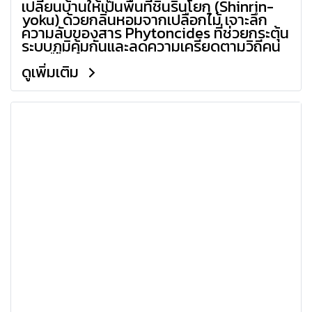
เปลี่ยนบ้านให้เป็นพื้นที่ชินรินโยกุ (Shinrin-
yoku) ด้วยกลิ่นหอมจากเปลือกไม้ เจาะลึก
ความลับของสาร Phytoncides ที่ช่วยกระตุ้น
ระบบภูมิคุ้มกันและลดความเครียดตามวิถีคน
อายุยืน
ดูเพิ่มเติม