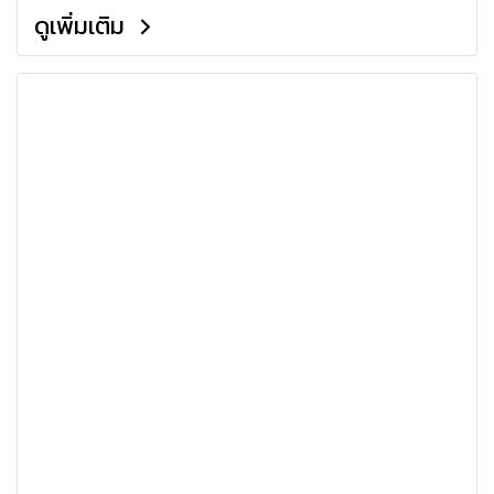
เฉพาะของแบรนด์คุณเท่านั้น คือกลยุทธ์
ดูเพิ่มเติม
สำคัญที่จะเปลี่ยนสินค้าธรรมดาให้กลายเป็น
สินค้า Luxury ที่ลูกค้าพร้อมจ่ายเพื่อ
ประสบการณ์ที่ไม่เหมือนใคร