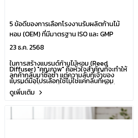
5 ข้อดีของการเลือกโรงงานรับผลิตก้านไม้
หอม (OEM) ที่มีมาตรฐาน ISO และ GMP
23 ธ.ค. 2568
ในการสร้างแบรนด์ก้านไม้หอม (Reed
Diffuser) "คุณภาพ" คือหัวใจสำคัญที่จะทำให้
ลูกค้ากลับมาซื้อซ้ำ แต่ความลับที่เจ้าของ
แบรนด์มือโปรเลือกใช้ไม่ใช่แค่กลิ่นที่หอม
เท่านั้น แต่คือการเลือก โรงงานผลิตที่ได้รับ
ดูเพิ่มเติม
มาตรฐาน ISO และ GMP วันนี้เราจะพาไปดูว่า
5 ข้อดีที่คุณจะได้รับมีอะไรบ้าง