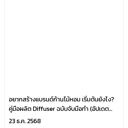
อยากสร้างแบรนด์ก้านไม้หอม เริ่มต้นยังไง?
คู่มือผลิต Diffuser ฉบับจับมือทำ (อัปเดต
2026)
23 ธ.ค. 2568