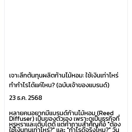
เจาะลึกต้นทุนผลิตก้านไม้หอม: ใช้เงินเท่าไหร่
ทำกำไรได้แค่ไหน? (ฉบับเจ้าของแบรนด์)
23 ธ.ค. 2568
หลายคนอยากมีแบรนด์ก้านไม้หอม (Reed
Diffuser) เป็นของตัวเอง เพราะดูเป็นธุรกิจที่
หรูหราและเติบโตดี แต่คำถามสำคัญคือ "ต้อง
ใช้เงินทุนเท่าไหร่?" และ "กำไรดีจริงไหม?" วัน